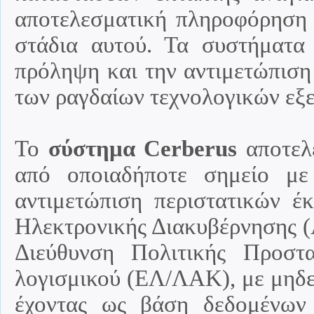
αποτελεσματική πληροφόρηση 
στάδια αυτού. Τα συστήματα 
πρόληψη και την αντιμετώπιση
των ραγδαίων τεχνολογικών εξε
Το
σύστημα
Cerberus
αποτελε
από οποιαδήποτε σημείο με 
αντιμετώπιση περιστατικών έ
Ηλεκτρονικής Διακυβέρνησης (
Διεύθυνση Πολιτικής Προστα
λογισμικού (ΕΛ/ΛΑΚ), με μηδε
έχοντας ως βάση δεδομένων 