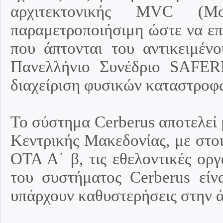
αρχιτεκτονικής MVC (Mode
παραμετροποιήσιμη ώστε να επι
που άπτονται του αντικειμέ
Πανελλήνιο Συνέδριο SAFE
διαχείριση φυσικών καταστροφ
Το σύστημα Cerberus αποτελεί
Κεντρικής Μακεδονίας, με στοι
ΟΤΑ Α΄ β, τις εθελοντικές ορ
του συστήματος Cerberus είν
υπάρχουν καθυστερήσεις στην ά